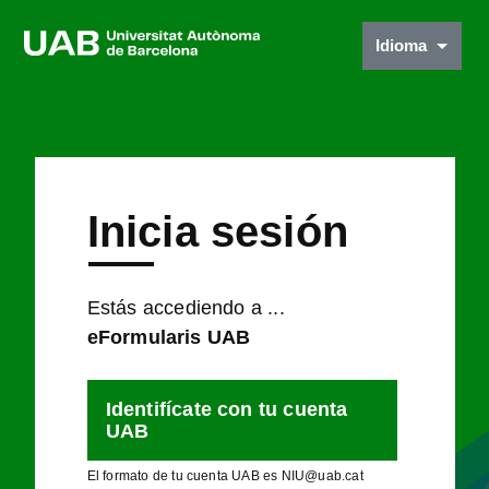
Idioma
Inicia sesión
Estás accediendo a ...
eFormularis UAB
Identifícate con tu cuenta
UAB
El formato de tu cuenta UAB es NIU@uab.cat