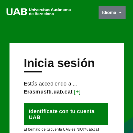
Idioma
Inicia sesión
Estás accediendo a ...
Erasmusfti.uab.cat
[+]
Identifícate con tu cuenta
UAB
El formato de tu cuenta UAB es NIU@uab.cat