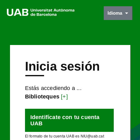
Idioma
Inicia sesión
Estás accediendo a ...
Biblioteques
[+]
Identifícate con tu cuenta
UAB
El formato de tu cuenta UAB es NIU@uab.cat