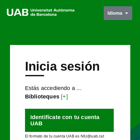
Idioma
Inicia sesión
Estás accediendo a ...
Biblioteques
[+]
Identifícate con tu cuenta
UAB
El formato de tu cuenta UAB es NIU@uab.cat