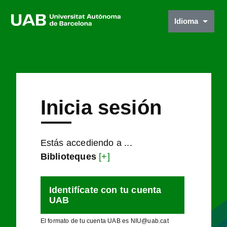
Idioma
Inicia sesión
Estás accediendo a ...
Biblioteques
[+]
Identifícate con tu cuenta
UAB
El formato de tu cuenta UAB es NIU@uab.cat