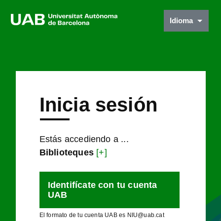
Idioma
Inicia sesión
Estás accediendo a ...
Biblioteques
[+]
Identifícate con tu cuenta
UAB
El formato de tu cuenta UAB es NIU@uab.cat