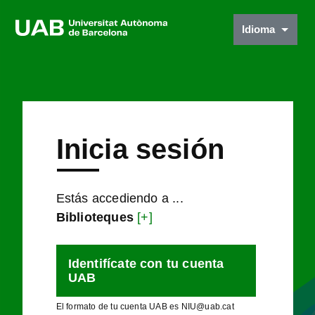
Idioma
Inicia sesión
Estás accediendo a ...
Biblioteques
[+]
Identifícate con tu cuenta
UAB
El formato de tu cuenta UAB es NIU@uab.cat