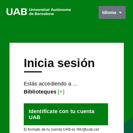
Idioma
Inicia sesión
Estás accediendo a ...
Biblioteques
[+]
Identifícate con tu cuenta
UAB
El formato de tu cuenta UAB es NIU@uab.cat