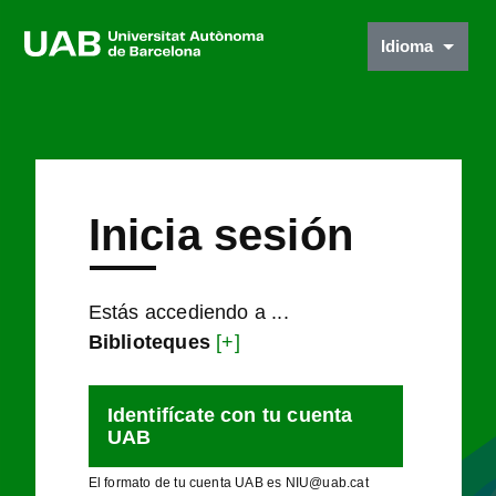
Idioma
Inicia sesión
Estás accediendo a ...
Biblioteques
[+]
Identifícate con tu cuenta
UAB
El formato de tu cuenta UAB es NIU@uab.cat