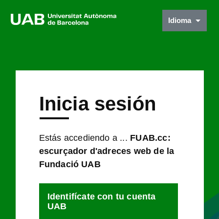
Idioma
Inicia sesión
Estás accediendo a ...
FUAB.cc:
escurçador d'adreces web de la
Fundació UAB
Identifícate con tu cuenta
UAB