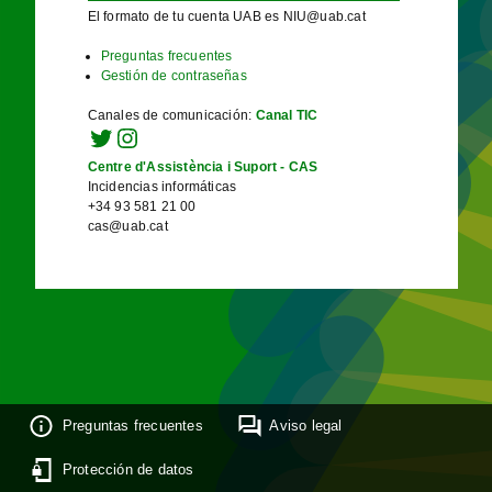
El formato de tu cuenta UAB es NIU@uab.cat
Preguntas frecuentes
Gestión de contraseñas
Canales de comunicación
:
Canal TIC
Centre d'Assistència i Suport - CAS
Incidencias informáticas
+34 93 581 21 00
cas@uab.cat
Preguntas frecuentes
Aviso legal
Protección de datos