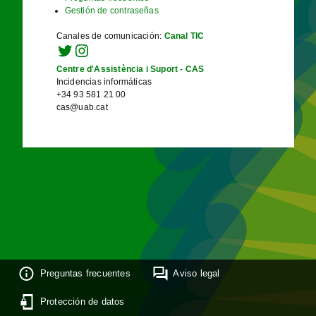
Gestión de contraseñas
Canales de comunicación
:
Canal TIC
Centre d'Assistència i Suport - CAS
Incidencias informáticas
+34 93 581 21 00
cas@uab.cat
Preguntas frecuentes
Aviso legal
Protección de datos